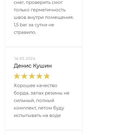
снег, проверить смог
только герметичность
швов внутри помещения.
1,5 bar за сутки не
стравило.
14.05.2024
Денис Кушин
Хорошее качество
борда, запах резины не
сильный, полный
комплект, летом буду
испытывать на воде