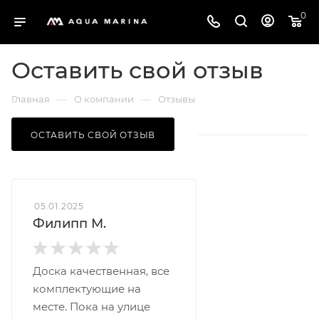
0
Оставить свой отзыв
—
—
Главная
О компании
Отзывы
ОСТАВИТЬ СВОЙ ОТЗЫВ
05.01.2025
Филипп М.
Доска качественная, все
комплектующие на
месте. Пока на улице