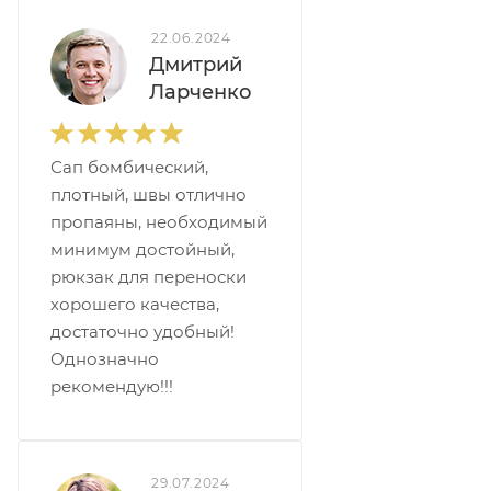
22.06.2024
Дмитрий
Ларченко
Сап бомбический,
плотный, швы отлично
пропаяны, необходимый
минимум достойный,
рюкзак для переноски
хорошего качества,
достаточно удобный!
Однозначно
рекомендую!!!
29.07.2024