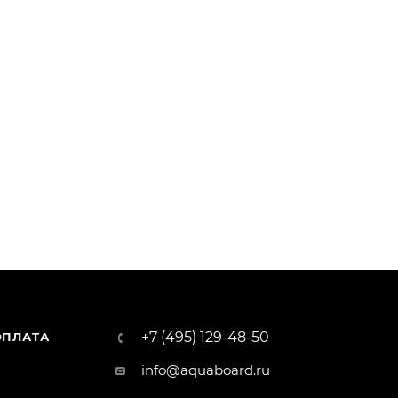
+7 (495) 129-48-50
ОПЛАТА
info@aquaboard.ru