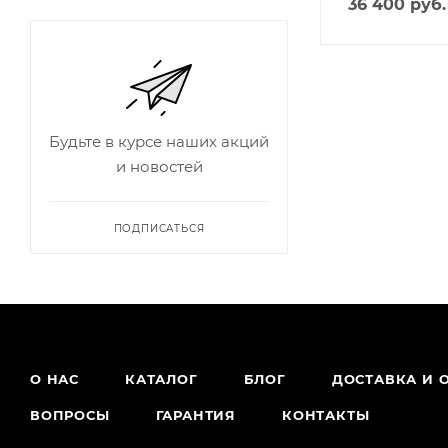
36 400
руб.
Будьте в курсе наших акций
и новостей
ПОДПИСАТЬСЯ
О НАС
КАТАЛОГ
БЛОГ
ДОСТАВКА И 
ВОПРОСЫ
ГАРАНТИЯ
КОНТАКТЫ