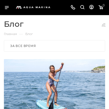
0
Блог
—
Главная
Блог
ЗА ВСЕ ВРЕМЯ