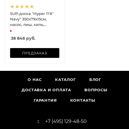
SUP-доска "Hyper 11'6"
Navy" 350х79х15см,
насос, лиш, киль,
ремнабор, сумка, до
150кг
38 846
руб.
ПРЕДЗАКАЗ
О НАС
КАТАЛОГ
БЛОГ
ДОСТАВКА И ОПЛАТА
ВОПРОСЫ
ГАРАНТИЯ
КОНТАКТЫ
+7 (495) 129-48-50