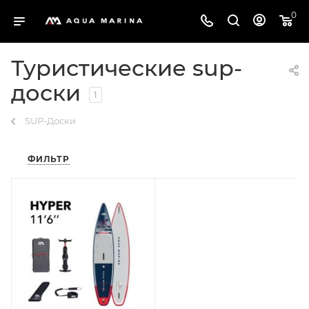
0
Туристические sup-
доски
1
SUP-Доски
ФИЛЬТР