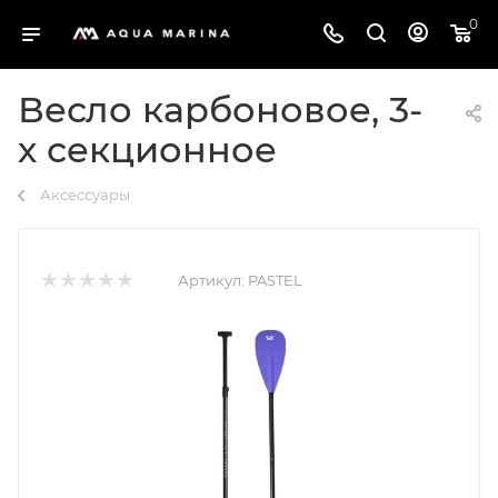
0
Весло карбоновое, 3-
х секционное
Аксессуары
Артикул:
PASTEL