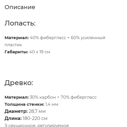
Описание
Лопасть:
Материал:
40% фибергласс + 60% усиленный
пластик
Габариты:
40 х 19 см
Древко:
Материал:
30% карбон + 70% фибергласс
Толщина стенки:
1,4 мм
Диаметр:
28,7 мм
Длина:
180-220 см
3-секционное, регулируемое