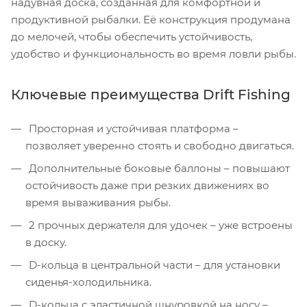
надувная доска, созданная для комфортной и
продуктивной рыбалки. Её конструкция продумана
до мелочей, чтобы обеспечить устойчивость,
удобство и функциональность во время ловли рыбы.
Ключевые преимущества Drift Fishing
Просторная и устойчивая платформа –
позволяет уверенно стоять и свободно двигаться.
Дополнительные боковые баллоны – повышают
остойчивость даже при резких движениях во
время вываживания рыбы.
2 прочных держателя для удочек – уже встроены
в доску.
D-кольца в центральной части – для установки
сиденья-холодильника.
D-кольца с эластичной шнуровкой на носу –