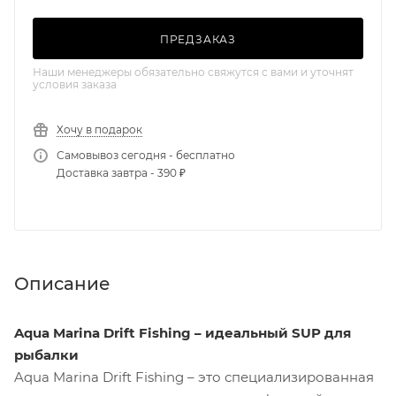
ПРЕДЗАКАЗ
Наши менеджеры обязательно свяжутся с вами и уточнят
условия заказа
Хочу в подарок
Самовывоз сегодня - бесплатно
Доставка завтра - 390 ₽
Описание
Aqua Marina Drift Fishing – идеальный SUP для
рыбалки
Aqua Marina Drift Fishing – это специализированная