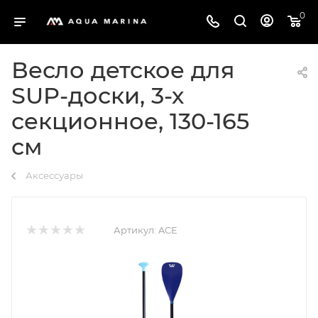
0
Весло детское для
SUP-доски, 3-х
секционное, 130-165
см
Аксессуары
Артикул:
ACE