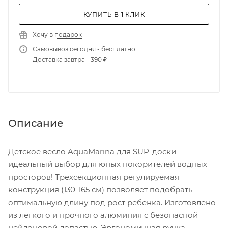
КУПИТЬ В 1 КЛИК
Хочу в подарок
Самовывоз сегодня - бесплатно
Доставка завтра - 390 ₽
Описание
Детское весло AquaMarina для SUP-доски –
идеальный выбор для юных покорителей водных
просторов! Трехсекционная регулируемая
конструкция (130-165 см) позволяет подобрать
оптимальную длину под рост ребенка. Изготовлено
из легкого и прочного алюминия с безопасной
нейлоновой лопастью. Эргономичная ручка