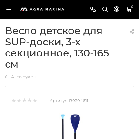
0
Весло детское для
SUP-доски, 3-х
секционное, 130-165
см
Аксессуары
Артикул:
B0304611