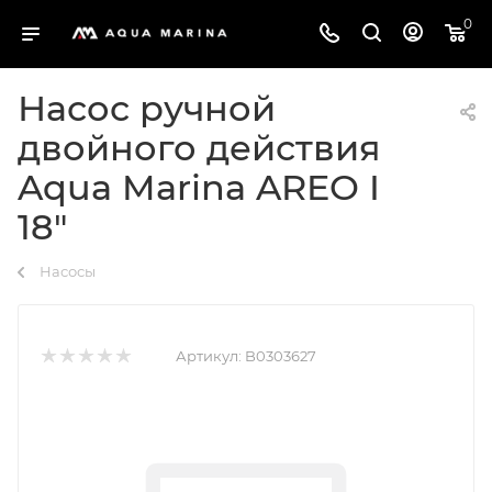
0
Насос ручной
двойного действия
Aqua Marina AREO I
18"
Насосы
Артикул:
B0303627