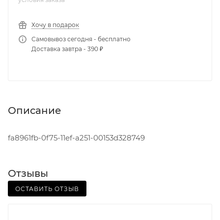
Хочу в подарок
Самовывоз сегодня - бесплатно
Доставка завтра - 390 ₽
Описание
fa8961fb-0f75-11ef-a251-00153d328749
Отзывы
ОСТАВИТЬ ОТЗЫВ